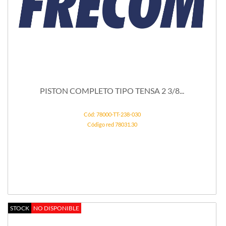
PISTON COMPLETO TIPO TENSA 2 3/8...
Cód: 78000-TT-238-030
Código red 78031.30
STOCK
NO DISPONIBLE