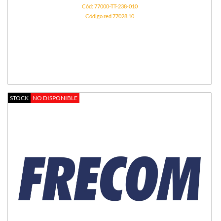
Cód: 77000-TT-238-010
Código red 77028.10
STOCK
NO DISPONIBLE