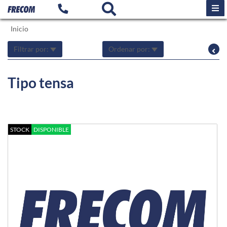
Inicio
Filtrar por:
Ordenar por:
Tipo tensa
STOCK
DISPONIBLE