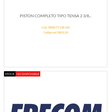
PISTON COMPLETO TIPO TENSA 2 3/8...
Cód: 78000-TT-238-020
Código red 78031.20
STOCK
NO DISPONIBLE