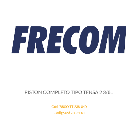
PISTON COMPLETO TIPO TENSA 2 3/8...
Cód: 78000-TT-238-040
Código red 78031.40