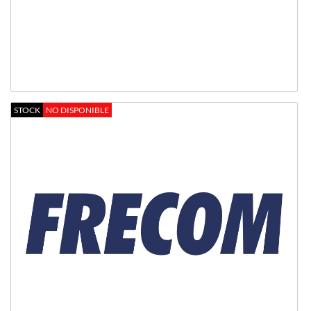
STOCK
NO DISPONIBLE