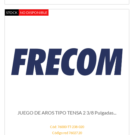
STOCK
NO DISPONIBLE
JUEGO DE AROS TIPO TENSA 2 3/8 Pulgadas...
Cód: 76000-TT-238-020
Código red 76027.20