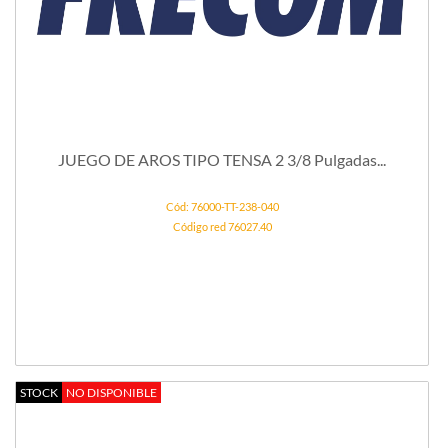
JUEGO DE AROS TIPO TENSA 2 3/8 Pulgadas...
Cód: 76000-TT-238-040
Código red 76027.40
STOCK
NO DISPONIBLE