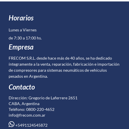
Horarios
Lunes a Viernes
de 7:30 a 17:00 hs.
Empresa
FRECOM S.R.L. desde hace más de 40 años, se ha dedicado
íntegramente a la venta, reparación, fabricación e importación
de compresores para sistemas neumáticos de vehículos
pesados en Argentina.
Contacto
Dirección: Gregorio de Laferrere 2651
CABA, Argentina
Teléfono: 0800-220-4652
info@frecom.com.ar
+5491124545872