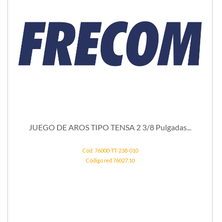
JUEGO DE AROS TIPO TENSA 2 3/8 Pulgadas...
Cód: 76000-TT-238-010
Código red 76027.10