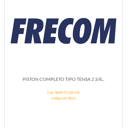
PISTON COMPLETO TIPO TENSA 2 3/8...
Cód: 78000-TT-238-STD
Código red 78031