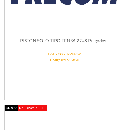
PISTON SOLO TIPO TENSA 2 3/8 Pulgadas...
Cód: 77000-TT-238-020
Código red 77028.20
STOCK
NO DISPONIBLE