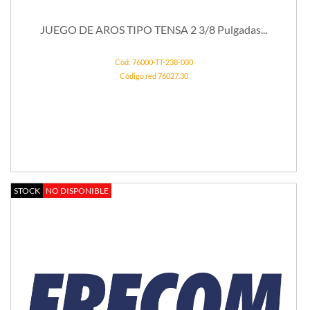
JUEGO DE AROS TIPO TENSA 2 3/8 Pulgadas...
Cód: 76000-TT-238-030
Código red 76027.30
STOCK
NO DISPONIBLE