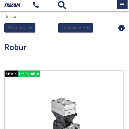
Inicio
Filtrar por:
Ordenar por:
Robur
STOCK
DISPONIBLE