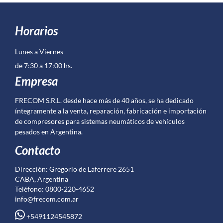
Horarios
Lunes a Viernes
de 7:30 a 17:00 hs.
Empresa
FRECOM S.R.L. desde hace más de 40 años, se ha dedicado
íntegramente a la venta, reparación, fabricación e importación
de compresores para sistemas neumáticos de vehículos
pesados en Argentina.
Contacto
Dirección: Gregorio de Laferrere 2651
CABA, Argentina
Teléfono: 0800-220-4652
info@frecom.com.ar
+5491124545872