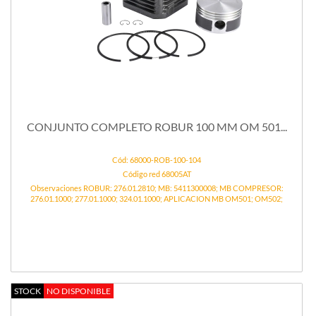
CONJUNTO COMPLETO ROBUR 100 MM OM 501...
Cód: 68000-ROB-100-104
Código red 68005AT
Observaciones ROBUR: 276.01.2810; MB: 5411300008; MB COMPRESOR:
276.01.1000; 277.01.1000; 324.01.1000; APLICACION MB OM501; OM502;
STOCK
NO DISPONIBLE