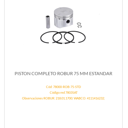
PISTON COMPLETO ROBUR 75 MM ESTANDAR
Cód: 78000-ROB-75-STD
Código red 78035AT
Observaciones ROBUR: 218.01.1700; WABCO: 4111416232;