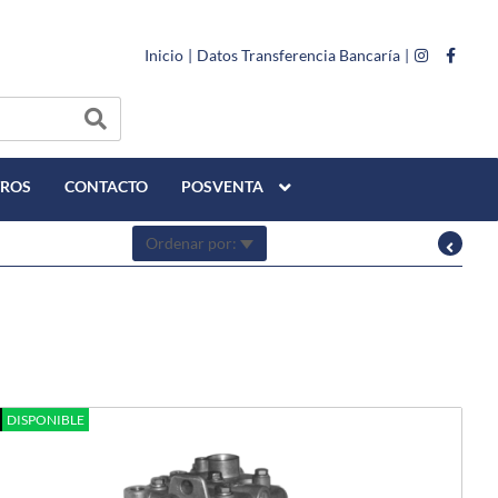
Inicio
|
Datos Transferencia Bancaría
|
TROS
CONTACTO
POSVENTA
Ordenar por:
DISPONIBLE