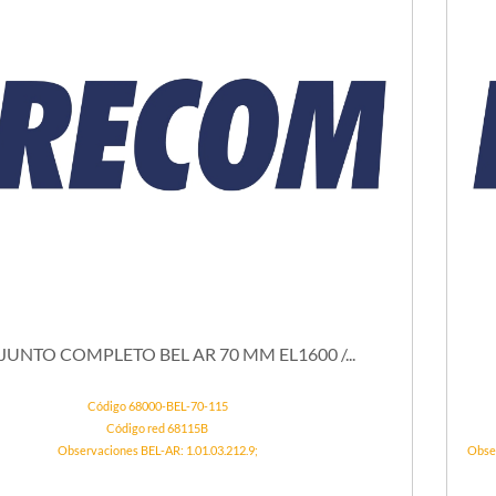
UNTO COMPLETO BEL AR 70 MM EL1600 /...
Código 68000-BEL-70-115
Código red 68115B
Observaciones BEL-AR: 1.01.03.212.9;
Obse