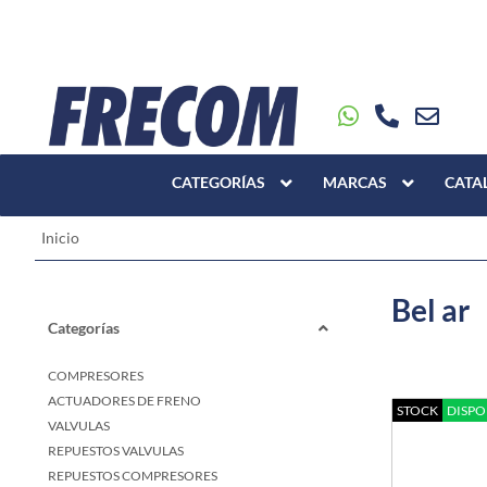
CATEGORÍAS
MARCAS
CATA
Inicio
Bel ar
Categorías
COMPRESORES
ACTUADORES DE FRENO
STOCK
DISPO
VALVULAS
REPUESTOS VALVULAS
REPUESTOS COMPRESORES