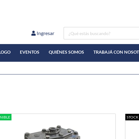
Ingresar
LOGO
EVENTOS
QUIÉNES SOMOS
TRABAJÁ CON NOSO
NIBLE
STOCK