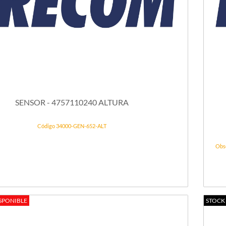
SENSOR - 4757110240 ALTURA
Código 34000-GEN-652-ALT
Obs
SPONIBLE
STOCK