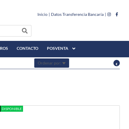
Inicio
|
Datos Transferencia Bancaría
|
TROS
CONTACTO
POSVENTA
Ordenar por:
DISPONIBLE