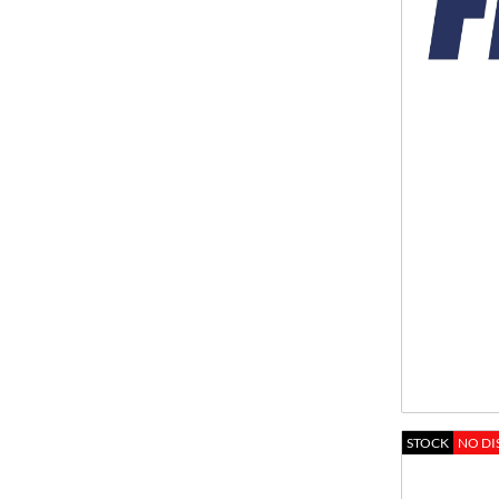
STOCK
NO DI