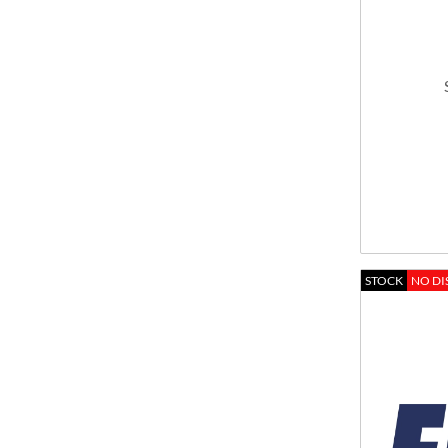
STOCK
NO DI