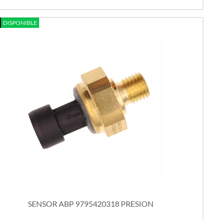
DISPONIBLE
SENSOR ABP 9795420318 PRESION