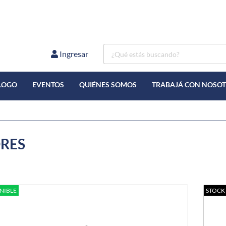
Ingresar
LOGO
EVENTOS
QUIÉNES SOMOS
TRABAJÁ CON NOSO
RES
NIBLE
STOCK