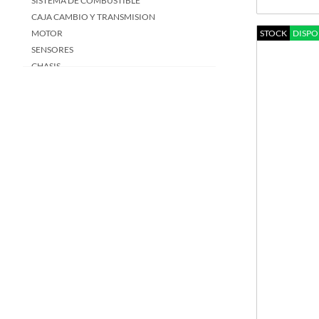
SISTEMA DE COMBUSTIBLE
CAJA CAMBIO Y TRANSMISION
MOTOR
STOCK
DISPO
SENSORES
CHASIS