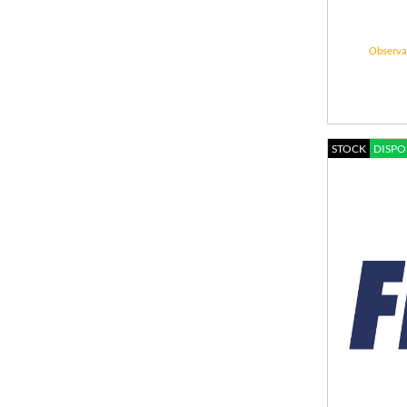
Observa
STOCK
DISPO