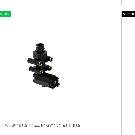
NIBLE
STOCK
SENSOR ABP 4410500120 ALTURA