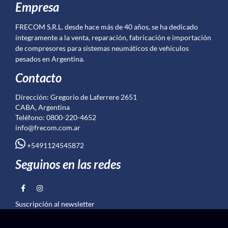
Empresa
FRECOM S.R.L. desde hace más de 40 años, se ha dedicado
íntegramente a la venta, reparación, fabricación e importación
de compresores para sistemas neumáticos de vehículos
pesados en Argentina.
Contacto
Dirección: Gregorio de Laferrere 2651
CABA, Argentina
Teléfono: 0800-220-4652
info@frecom.com.ar
+5491124545872
Seguinos en las redes
Suscripción al newsletter