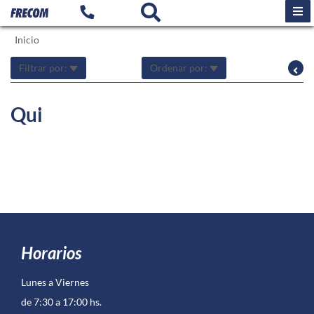
Inicio
Filtrar por:
Ordenar por:
Qui
Horarios
Lunes a Viernes
de 7:30 a 17:00 hs.