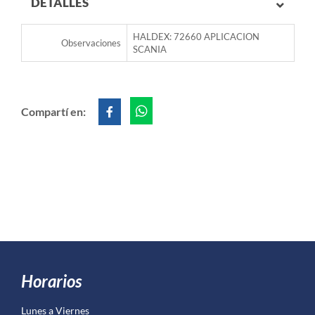
DETALLES
HALDEX: 72660 APLICACION
Observaciones
SCANIA
Compartí en:
Horarios
Lunes a Viernes