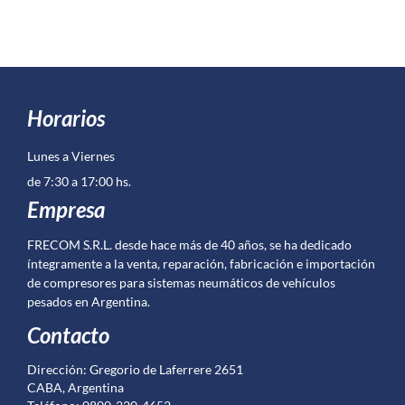
Horarios
Lunes a Viernes
de 7:30 a 17:00 hs.
Empresa
FRECOM S.R.L. desde hace más de 40 años, se ha dedicado
íntegramente a la venta, reparación, fabricación e importación
de compresores para sistemas neumáticos de vehículos
pesados en Argentina.
Contacto
Dirección: Gregorio de Laferrere 2651
CABA, Argentina