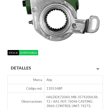
STOCK
DISPONIBLE
DETALLES
Marca
Abp
Código red.
11051ABP
HALDEX:72060; MB: 3574200638;
Observaciones
T2 / AA1 /KIT: 76046 CASTING:
3860; CONTROL UNIT: 74272;