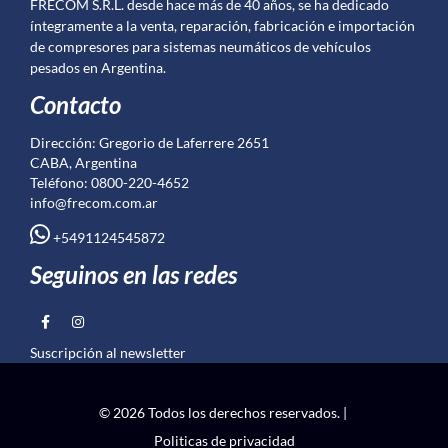
FRECOM S.R.L. desde hace más de 40 años, se ha dedicado
íntegramente a la venta, reparación, fabricación e importación
de compresores para sistemas neumáticos de vehículos
pesados en Argentina.
Contacto
Dirección: Gregorio de Laferrere 2651
CABA, Argentina
Teléfono: 0800-220-4652
info@frecom.com.ar
+5491124545872
Seguinos en las redes
Suscripción al newsletter
© 2026 Todos los derechos reservados. |
Politicas de privacidad